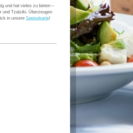
tig und hat vieles zu bieten –
ter und Tzatziki. Überzeugen
lick in unsere
Speisekarte
!