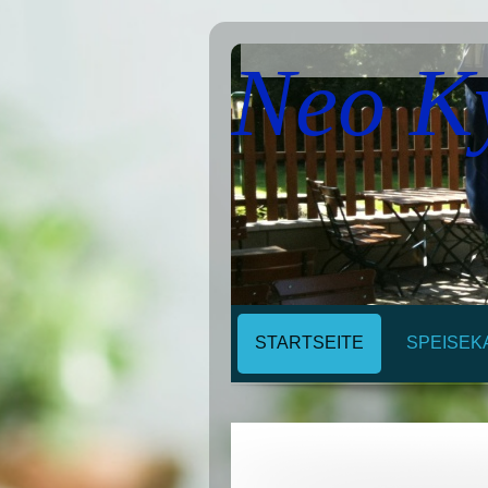
Neo K
STARTSEITE
SPEISEK