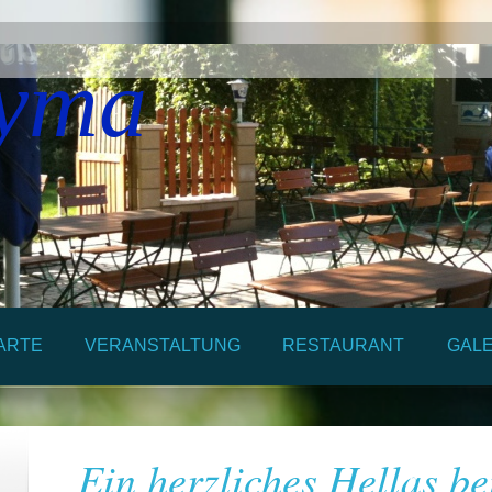
yma
ARTE
VERANSTALTUNG
RESTAURANT
GALE
Ein herzliches Hellas b