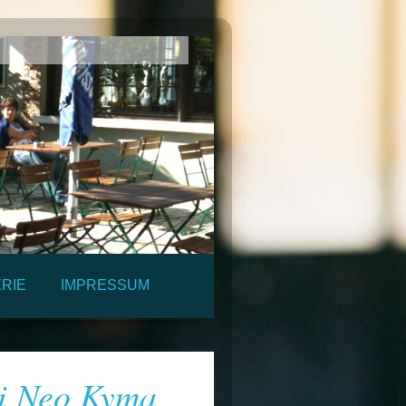
RIE
IMPRESSUM
ei Neo Kyma