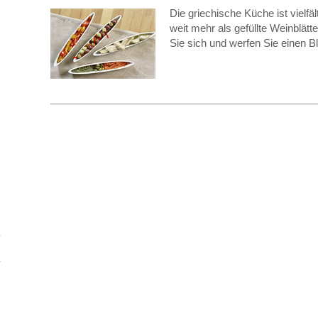
Die griechische Küche ist vielfäl
weit mehr als gefüllte Weinblät
Sie sich und werfen Sie einen B