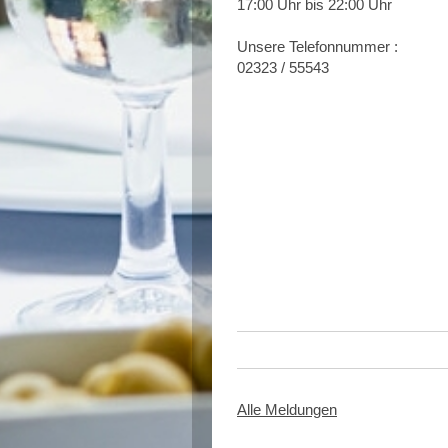
17:00 Uhr bis 22:00 Uhr
Unsere Telefonnummer :
02323 / 55543
Neo Kyma
Sodinger Str. 111
44627 Herne
Telefon: +49 2323 55543
Alle Meldungen