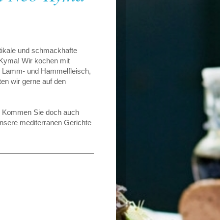
stikale und schmackhafte
 Kyma! Wir kochen mit
öl, Lamm- und Hammelfleisch,
n wir gerne auf den
e. Kommen Sie doch auch
unsere mediterranen Gerichte